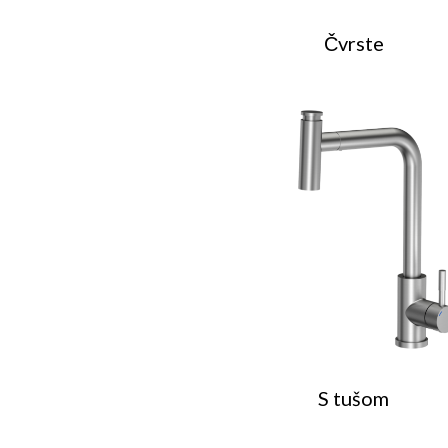
Čvrste
S tušom