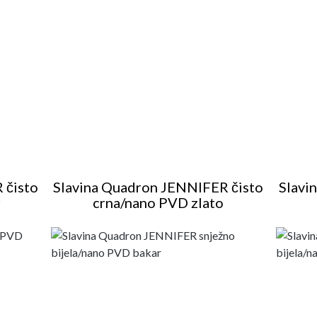
 čisto
Slavina Quadron JENNIFER čisto
Slavi
r
crna/nano PVD zlato