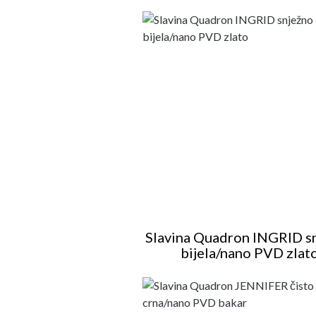
Slavina Quadron INGRID s
bijela/nano PVD zlat