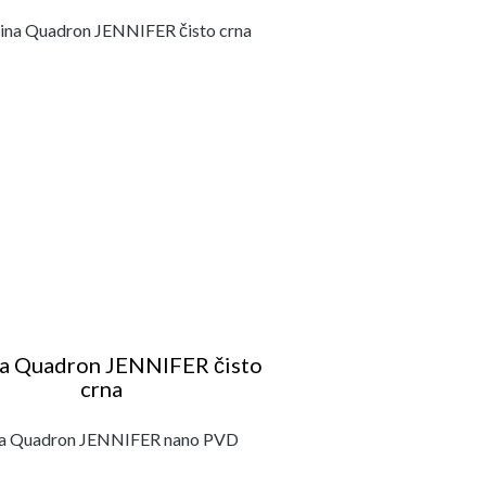
na Quadron JENNIFER čisto
crna