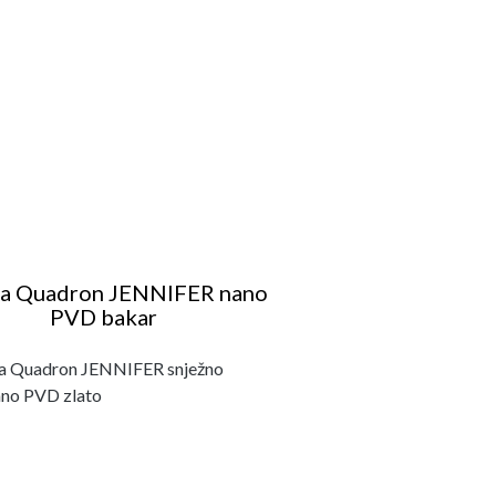
na Quadron JENNIFER nano
PVD bakar