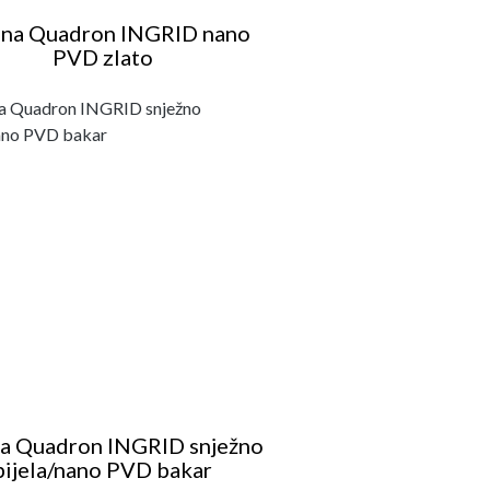
ina Quadron INGRID nano
PVD zlato
na Quadron INGRID snježno
bijela/nano PVD bakar