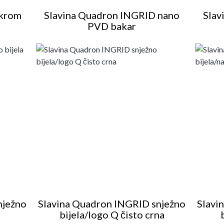
 krom
Slavina Quadron INGRID nano
Slav
PVD bakar
nježno
Slavina Quadron INGRID snježno
Slavi
bijela/logo Q čisto crna