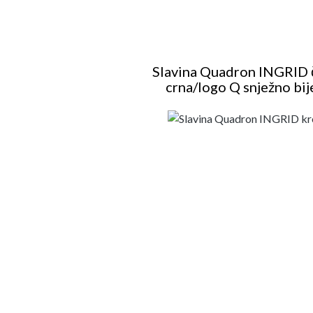
Slavina Quadron INGRID 
crna/logo Q snježno bij