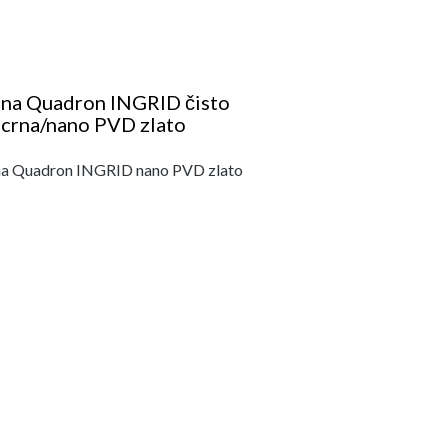
ina Quadron INGRID čisto
crna/nano PVD zlato