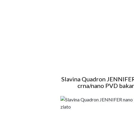
Slavina Quadron JENNIFER
crna/nano PVD baka