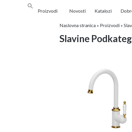
Proizvodi
Novosti
Katalozi
Dobro
Naslovna stranica
»
Proizvodi
»
Slav
Slavine Podkateg