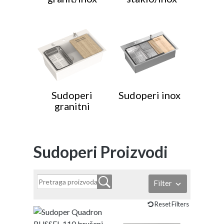
Sudoperi
Sudoperi inox
granitni
Sudoperi Proizvodi
Filter
Reset Filters