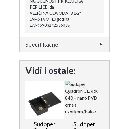
MOGUĆNOST PRIKLJUČKA
PERILICE: da
VELIČINA ODVODA: 3 1/2″
JAMSTVO: 10 godina
EAN: 5903242536038
Specifikacije
Vidi i ostale:
Sudoper
Sudoper