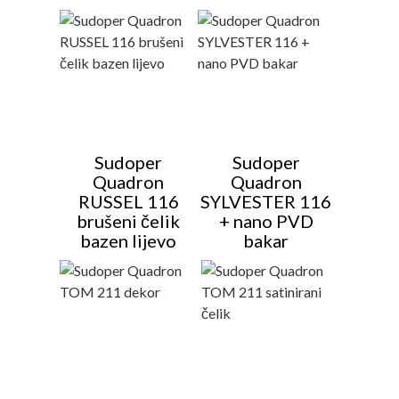
Sudoper
Sudoper
Quadron
Quadron
RUSSEL 116
SYLVESTER 116
brušeni čelik
+ nano PVD
bazen lijevo
bakar