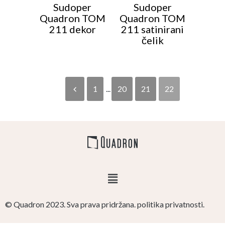
Sudoper
Sudoper
Quadron TOM
Quadron TOM
211 dekor
211 satinirani
čelik
1
...
20
21
22
© Quadron 2023. Sva prava pridržana. politika privatnosti.