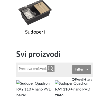
Sudoperi
Svi proizvodi
Filter
Reset Filters