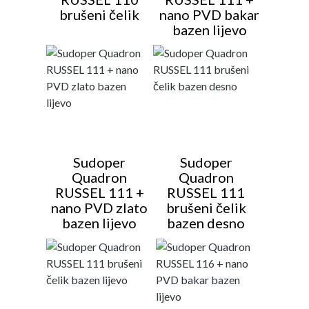
brušeni čelik
nano PVD bakar
bazen lijevo
Sudoper
Sudoper
Quadron
Quadron
RUSSEL 111 +
RUSSEL 111
nano PVD zlato
brušeni čelik
bazen lijevo
bazen desno