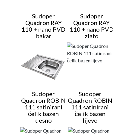
Sudoper
Sudoper
Quadron RAY
Quadron RAY
110 + nano PVD
110 + nano PVD
bakar
zlato
Sudoper
Sudoper
Quadron ROBIN
Quadron ROBIN
111 satinirani
111 satinirani
čelik bazen
čelik bazen
desno
lijevo