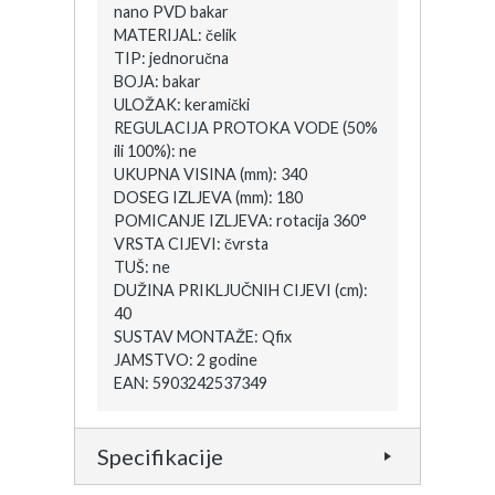
nano PVD bakar
MATERIJAL: čelik
TIP: jednoručna
BOJA: bakar
ULOŽAK: keramički
REGULACIJA PROTOKA VODE (50%
ili 100%): ne
UKUPNA VISINA (mm): 340
DOSEG IZLJEVA (mm): 180
POMICANJE IZLJEVA: rotacija 360°
VRSTA CIJEVI: čvrsta
TUŠ: ne
DUŽINA PRIKLJUČNIH CIJEVI (cm):
40
SUSTAV MONTAŽE: Qfix
JAMSTVO: 2 godine
EAN: 5903242537349
Specifikacije