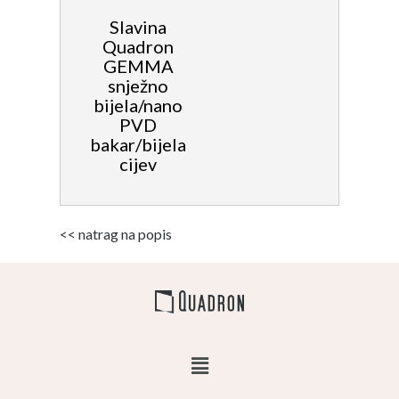
Slavina
Quadron
GEMMA
snježno
bijela/nano
PVD
bakar/bijela
cijev
<< natrag na popis