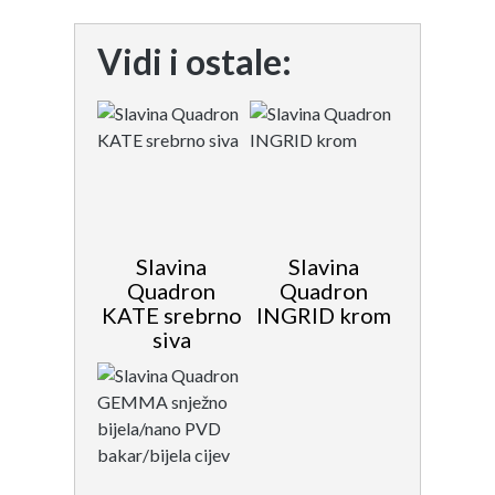
Vidi i ostale:
Slavina
Slavina
Quadron
Quadron
KATE srebrno
INGRID krom
siva