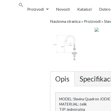
Proizvodi
Novosti
Katalozi
Dobro 
Naslovna stranica
»
Proizvodi
»
Sla
Opis
Specifikac
MODEL: Slavina Quadron JODIE 
MATERIJAL: čelik
TIP: jednoručna