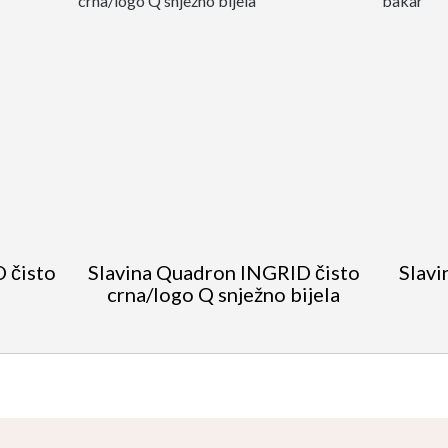
 čisto
Slavina Quadron INGRID čisto
Slav
crna/logo Q snježno bijela