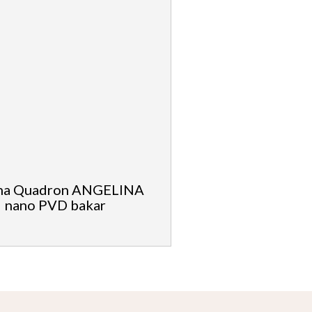
ina Quadron ANGELINA
nano PVD bakar