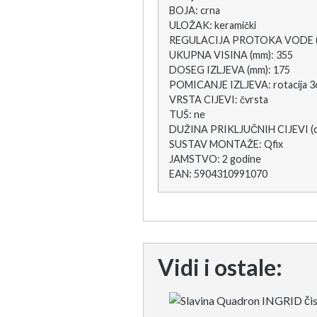
BOJA: crna
ULOŽAK: keramički
REGULACIJA PROTOKA VODE (50
UKUPNA VISINA (mm): 355
DOSEG IZLJEVA (mm): 175
POMICANJE IZLJEVA: rotacija 3
VRSTA CIJEVI: čvrsta
TUŠ: ne
DUŽINA PRIKLJUČNIH CIJEVI (c
SUSTAV MONTAŽE: Qfix
JAMSTVO: 2 godine
EAN: 5904310991070
Vidi i ostale: