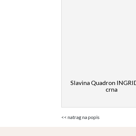
Slavina Quadron INGRID
crna
<< natrag na popis