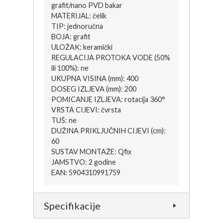
grafit/nano PVD bakar
MATERIJAL: čelik
TIP: jednoručna
BOJA: grafit
ULOŽAK: keramički
REGULACIJA PROTOKA VODE (50%
ili 100%): ne
UKUPNA VISINA (mm): 400
DOSEG IZLJEVA (mm): 200
POMICANJE IZLJEVA: rotacija 360°
VRSTA CIJEVI: čvrsta
TUŠ: ne
DUŽINA PRIKLJUČNIH CIJEVI (cm):
60
SUSTAV MONTAŽE: Qfix
JAMSTVO: 2 godine
EAN: 5904310991759
Specifikacije