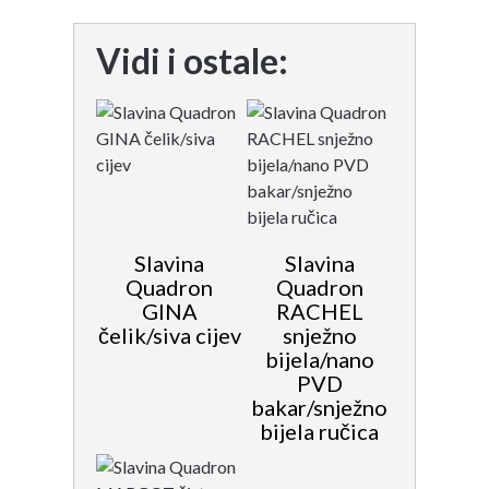
Vidi i ostale:
Slavina
Slavina
Quadron
Quadron
GINA
RACHEL
čelik/siva cijev
snježno
bijela/nano
PVD
bakar/snježno
bijela ručica