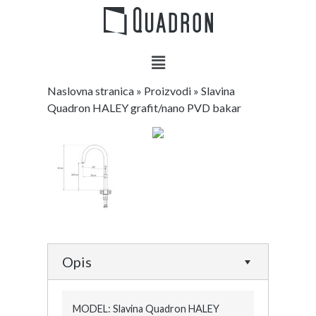
Naslovna stranica
»
Proizvodi
»
Slavina
Quadron HALEY grafit/nano PVD bakar
Opis
MODEL: Slavina Quadron HALEY