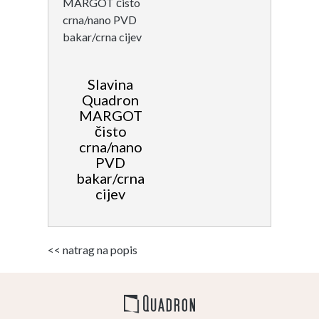
Slavina
Quadron
MARGOT
čisto
crna/nano
PVD
bakar/crna
cijev
<< natrag na popis