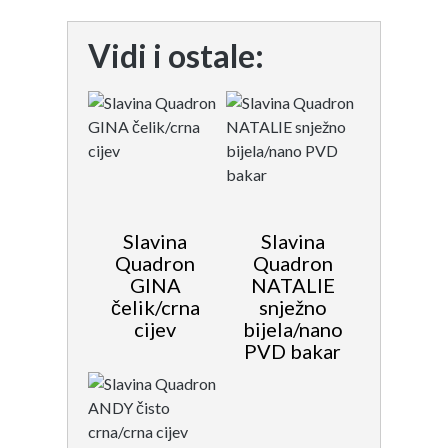
Vidi i ostale:
Slavina
Slavina
Quadron
Quadron
GINA
NATALIE
čelik/crna
snježno
cijev
bijela/nano
PVD bakar