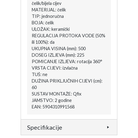
čelik/bijela cijev
MATERIJAL: čelik
TIP: jednoručna
BOJA: čelik
ULOŽAK: keramički
REGULACIJA PROTOKA VODE (50%
ili 100%): da
UKUPNA VISINA (mm): 500
DOSEG IZLJEVA (mm): 225
POMICANJE IZLJEVA: rotacija 360°
VRSTA CIJEVI: izvlačna
TUŠ: ne
DUŽINA PRIKLJUČNIH CIJEVI (cm):
60
SUSTAV MONTAŽE: Qfix
JAMSTVO: 2 godine
EAN: 5904310991568
Specifikacije