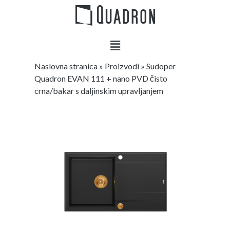
Naslovna stranica
»
Proizvodi
»
Sudoper
Quadron EVAN 111 + nano PVD čisto
crna/bakar s daljinskim upravljanjem