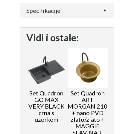
Specifikacije
Vidi i ostale:
Set Quadron
Set Quadron
GO MAX
ART
VERY BLACK
MORGAN 210
crna s
+ nano PVD
uzorkom
zlato/zlato +
MAGGIE
SLAVINA +