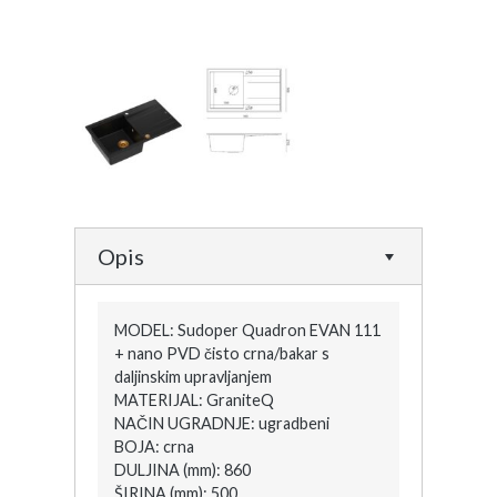
Opis
MODEL: Sudoper Quadron EVAN 111
+ nano PVD čisto crna/bakar s
daljinskim upravljanjem
MATERIJAL: GraniteQ
NAČIN UGRADNJE: ugradbeni
BOJA: crna
DULJINA (mm): 860
ŠIRINA (mm): 500