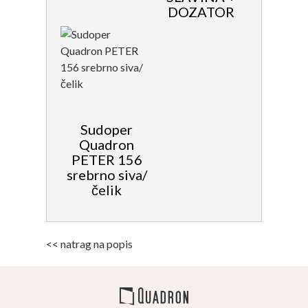
DOZATOR
Sudoper
Quadron
PETER 156
srebrno siva/
čelik
<< natrag na popis