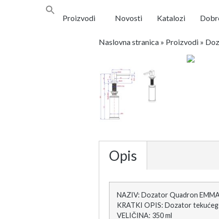
Proizvodi
Novosti
Katalozi
Dobro
Naslovna stranica
»
Proizvodi
»
Doz
Opis
NAZIV: Dozator Quadron EMMA 
KRATKI OPIS: Dozator tekućeg 
VELIČINA: 350 ml