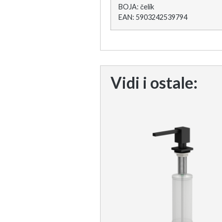
BOJA: čelik
EAN: 5903242539794
Vidi i ostale: