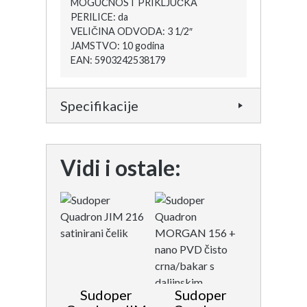
MOGUĆNOST PRIKLJUČKA
PERILICE: da
VELIČINA ODVODA: 3 1/2″
JAMSTVO: 10 godina
EAN: 5903242538179
Specifikacije
Vidi i ostale:
Sudoper
Sudoper