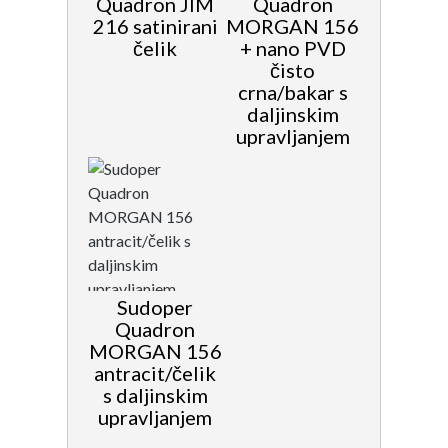
Quadron JIM
Quadron
216 satinirani
MORGAN 156
čelik
+ nano PVD
čisto
crna/bakar s
daljinskim
upravljanjem
Sudoper
Quadron
MORGAN 156
antracit/čelik
s daljinskim
upravljanjem