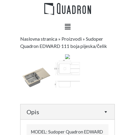
Naslovna stranica
»
Proizvodi
»
Sudoper
Quadron EDWARD 111 boja pijeska/čelik
Opis
MODEL: Sudoper Quadron EDWARD