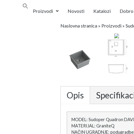
Proizvodi
Novosti
Katalozi
Dobro 
Naslovna stranica
»
Proizvodi
»
Sud
Opis
Specifikac
MODEL: Sudoper Quadron DAVID 
MATERIJAL: GraniteQ
NAČIN UGRADNJE: podugradbe