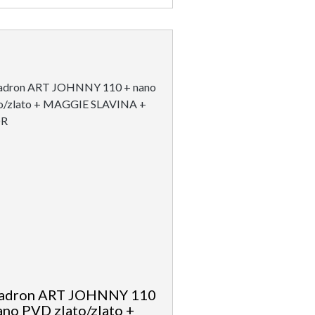
uadron ART JOHNNY 110
ano PVD zlato/zlato +