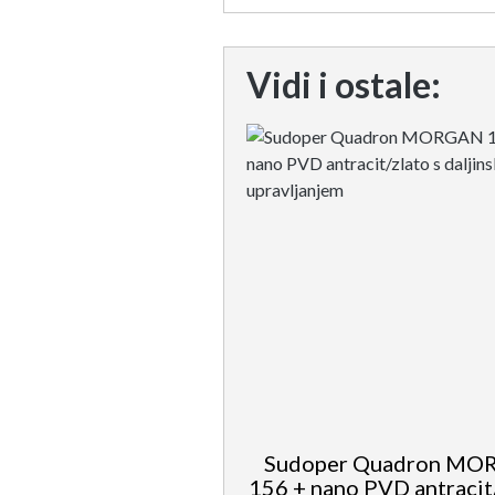
Vidi i ostale:
Sudoper Quadron M
156 + nano PVD antracit/