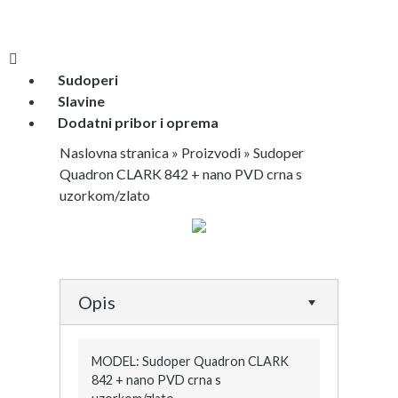
Sudoperi
Slavine
Dodatni pribor i oprema
Naslovna stranica
»
Proizvodi
»
Sudoper
Quadron CLARK 842 + nano PVD crna s
uzorkom/zlato
Opis
MODEL: Sudoper Quadron CLARK
842 + nano PVD crna s