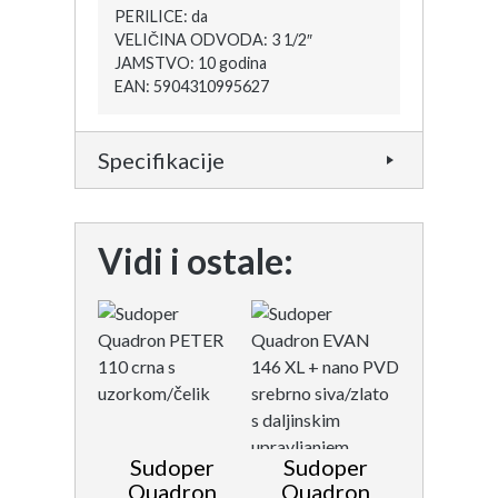
PERILICE: da
VELIČINA ODVODA: 3 1/2″
JAMSTVO: 10 godina
EAN: 5904310995627
Specifikacije
Vidi i ostale:
Sudoper
Sudoper
Quadron
Quadron