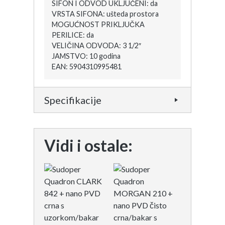
SIFON I ODVOD UKLJUČENI: da
VRSTA SIFONA: ušteda prostora
MOGUĆNOST PRIKLJUČKA
PERILICE: da
VELIČINA ODVODA: 3 1/2″
JAMSTVO: 10 godina
EAN: 5904310995481
Specifikacije
Vidi i ostale: