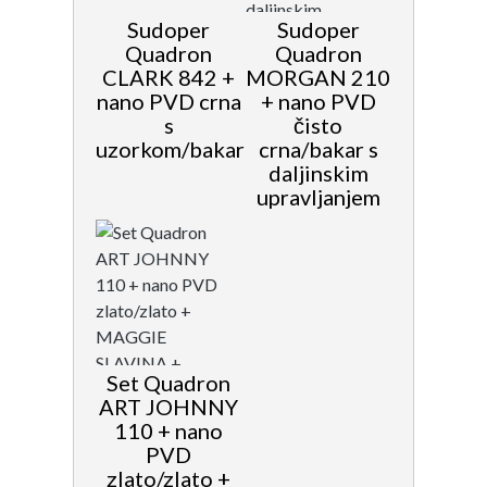
Sudoper
Sudoper
Quadron
Quadron
CLARK 842 +
MORGAN 210
nano PVD crna
+ nano PVD
s
čisto
uzorkom/bakar
crna/bakar s
daljinskim
upravljanjem
Set Quadron
ART JOHNNY
110 + nano
PVD
zlato/zlato +