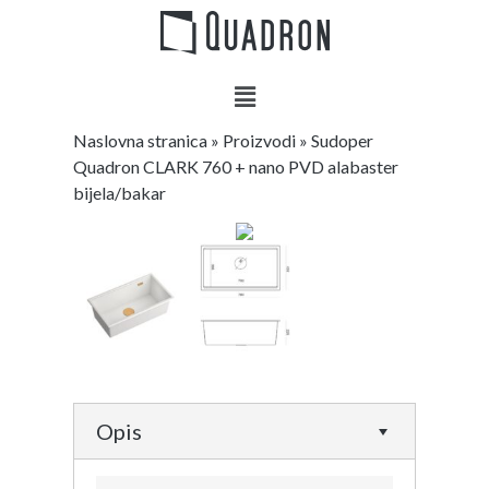
Naslovna stranica
»
Proizvodi
»
Sudoper
Quadron CLARK 760 + nano PVD alabaster
bijela/bakar
Opis